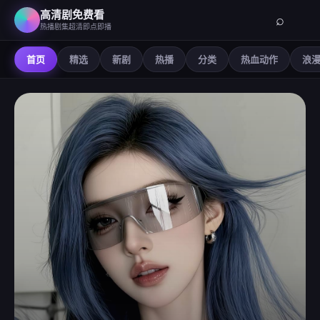
高清剧免费看
⌕
热播剧集超清即点即播
首页
精选
新剧
热播
分类
热血动作
浪
高清剧免费看
-
在线观看免费高