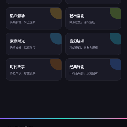
热血燃场
轻松喜剧
高燃剧情，肾上腺素
笑点密集，轻松解压
家庭时光
奇幻脑洞
治愈成长，情感温度
科幻奇幻，想象力爆棚
时代故事
经典好剧
历史战争，厚重叙事
口碑连续剧，反复回味