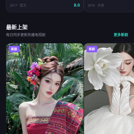
8.0
2017
·
宜兰
2016
·
大邱
最新上架
每日同步更新热播电视剧
更多新剧
新剧
新剧